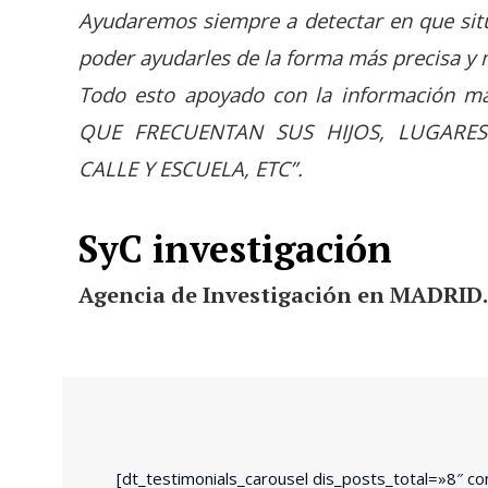
Ayudaremos siempre a detectar en que situ
poder ayudarles de la forma más precisa y
Todo esto apoyado con la información m
QUE FRECUENTAN SUS HIJOS, LUGARE
CALLE Y ESCUELA, ETC”.
SyC investigación
Agencia de Investigación en MADRID.
[dt_testimonials_carousel dis_posts_total=»8″ c