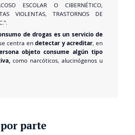
ACOSO ESCOLAR O CIBERNÉTICO,
TAS VIOLENTAS, TRASTORNOS DE
.”.
onsumo de drogas es un servicio de
se centra en
detectar y acreditar
, en
ersona objeto consume algún tipo
tiva,
como narcóticos, alucinógenos u
por parte