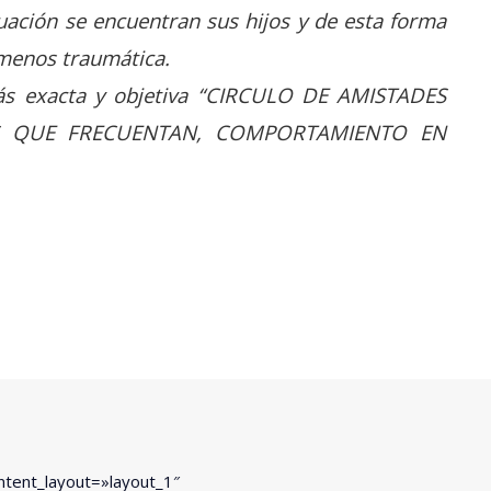
ación se encuentran sus hijos y de esta forma
 menos traumática.
ás exacta y objetiva “CIRCULO DE AMISTADES
S QUE FRECUENTAN, COMPORTAMIENTO EN
ontent_layout=»layout_1″