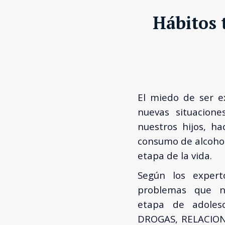
Hábitos 
El miedo de ser ex
nuevas situacion
nuestros hijos, h
consumo de alcohol
etapa de la vida.
Según los expert
problemas que n
etapa de adole
DROGAS, RELACIO