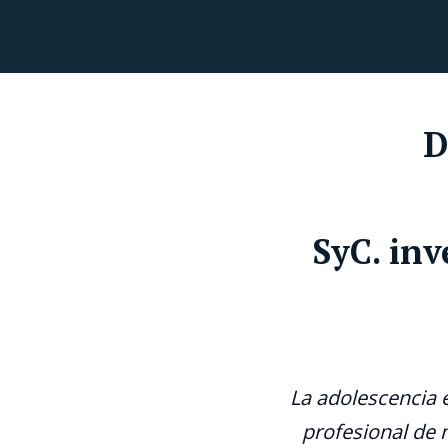
D
SyC. in
La adolescencia e
profesional de 