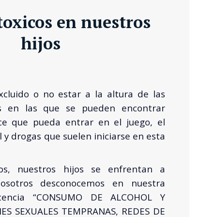
toxicos en nuestros
hijos
cluido o no estar a la altura de las
es en las que se pueden encontrar
ace que pueda entrar en el juego, el
 y drogas que suelen iniciarse en esta
os, nuestros hijos se enfrentan a
osotros desconocemos en nuestra
scencia “CONSUMO DE ALCOHOL Y
NES SEXUALES TEMPRANAS, REDES DE