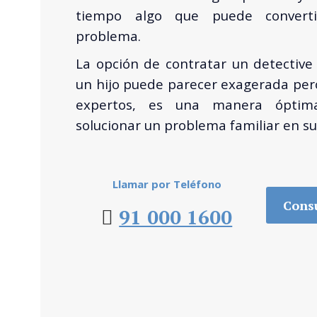
tiempo algo que puede convert
problema.
La opción de contratar un detective
un hijo puede parecer exagerada pero
expertos, es una manera ópti
solucionar un problema familiar en sus
Llamar por Teléfono
Consu
91 000 1600