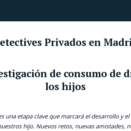
etectives Privados en Madr
vestigación de consumo de d
los hijos
s una etapa clave que marcará el desarrollo y el
nuestros hijo. Nuevos retos, nuevas amistades, 