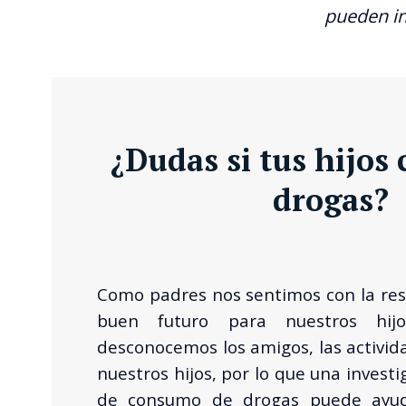
pueden in
¿Dudas si tus hijo
drogas?
Como padres nos sentimos con la res
buen futuro para nuestros hij
desconocemos los amigos, las activida
nuestros hijos, por lo que una invest
de consumo de drogas puede ayud