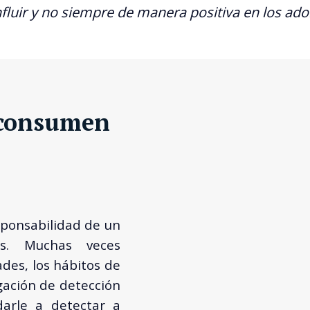
fluir y no siempre de manera positiva en los ado
s consumen
ponsabilidad de un
os. Muchas veces
des, los hábitos de
igación de detección
arle a detectar a