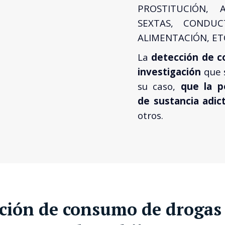
PROSTITUCIÓN, 
SEXTAS, CONDUC
ALIMENTACIÓN, ETC
La
detección de c
investigación
que 
su caso,
que la p
de sustancia adic
otros.
ación de consumo de drogas 