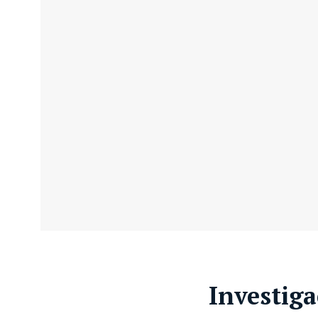
Investig