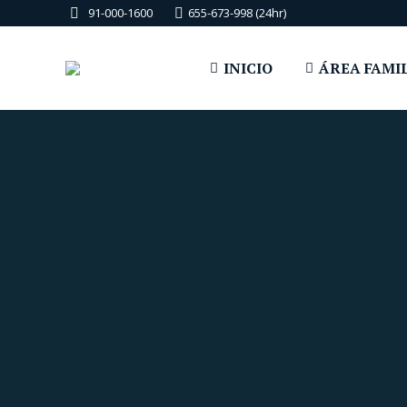
91-000-1600
655-673-998 (24hr)
INICIO
ÁREA FAMI