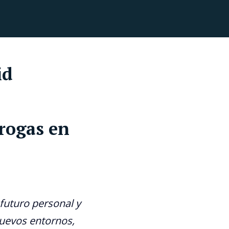
id
rogas en
 futuro personal y
nuevos entornos,