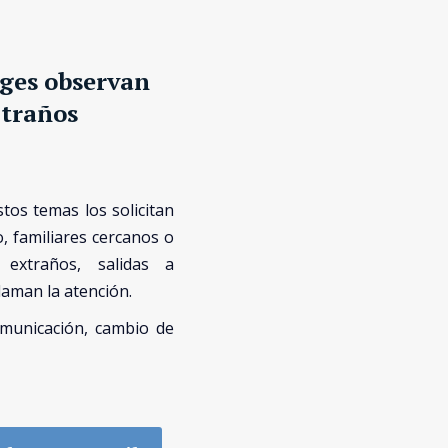
ges observan
traños
stos temas los solicitan
 familiares cercanos o
extraños, salidas a
laman la atención.
municación, cambio de