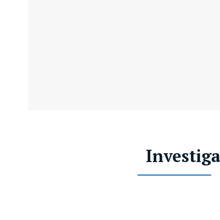
Investig