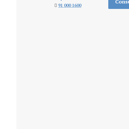
Consu
91 000 1600