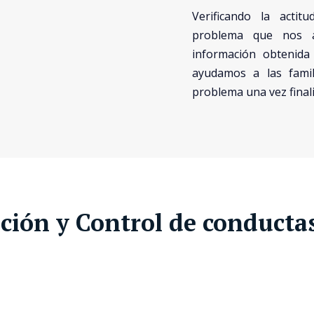
Verificando la acti
problema que nos af
información obtenida
ayudamos a las famil
problema una vez finali
ación y Control de conducta