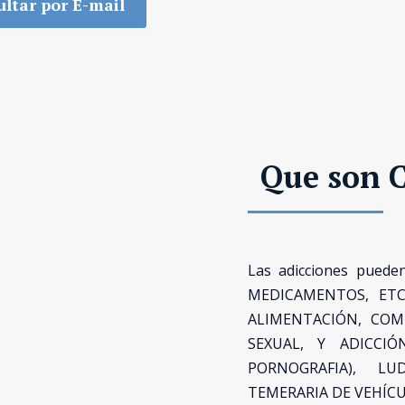
ltar por E-mail
Que son 
Las adicciones pued
MEDICAMENTOS, ETC.
ALIMENTACIÓN, COMP
SEXUAL, Y ADICCI
PORNOGRAFIA), LU
TEMERARIA DE VEHÍCUL