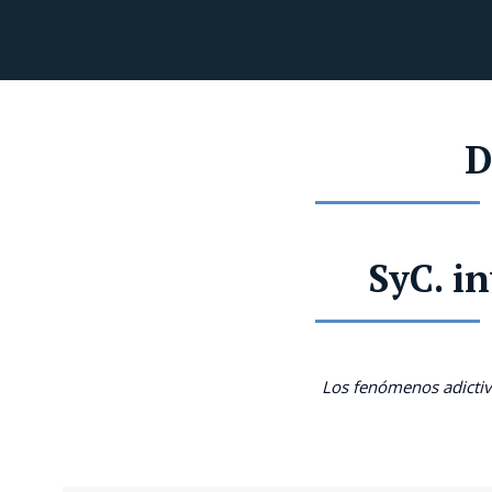
D
SyC. i
Los fenómenos adictiv