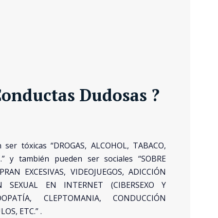
Conductas Dudosas ?
en ser tóxicas “DROGAS, ALCOHOL, TABACO,
” y también pueden ser sociales “SOBRE
RAN EXCESIVAS, VIDEOJUEGOS, ADICCIÓN
ÓN SEXUAL EN INTERNET (CIBERSEXO Y
DOPATÍA, CLEPTOMANIA, CONDUCCIÓN
OS, ETC.” .