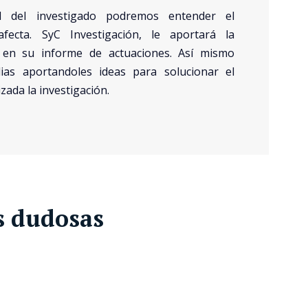
tud del investigado podremos entender el
ecta. SyC Investigación, le aportará la
 en su informe de actuaciones. Así mismo
ias aportandoles ideas para solucionar el
zada la investigación.
s dudosas